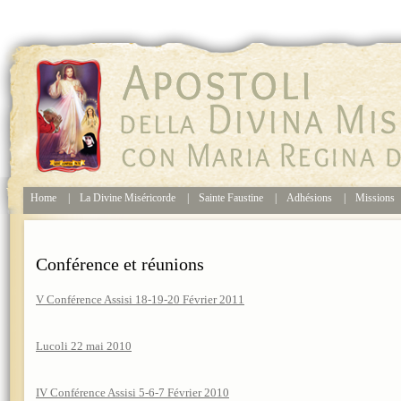
Home
|
La Divine Miséricorde
|
Sainte Faustine
|
Adhésions
|
Missions
Conférence et réunions
V Conférence Assisi 18-19-20 Février 2011
Lucoli 22 mai 2010
IV Conférence Assisi 5-6-7 Février 2010