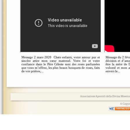
Message 2 mars 2020 Chers enfants, votre amour pur et
Message du 2 févr
sincère attire mon cœur maternel. Votre foi et votre
décision et d’amo
confiance dans le Père Céleste sont des roses parfumées
être la mère de 
que vous m’offrez, les plus beaux bouquets de roses, faits
volonté et mon 
de vos prières,...
envers le...
Associazione Apostoli della Divina Miserico
© Copyri