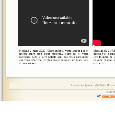
Message 2 mars 2020 Chers enfants, votre amour pur et
Message du 2 févr
sincère attire mon cœur maternel. Votre foi et votre
décision et d’amo
confiance dans le Père Céleste sont des roses parfumées
être la mère de 
que vous m’offrez, les plus beaux bouquets de roses, faits
volonté et mon 
de vos prières,...
envers le...
Associazione Apostoli della Divina Miserico
© Copyri