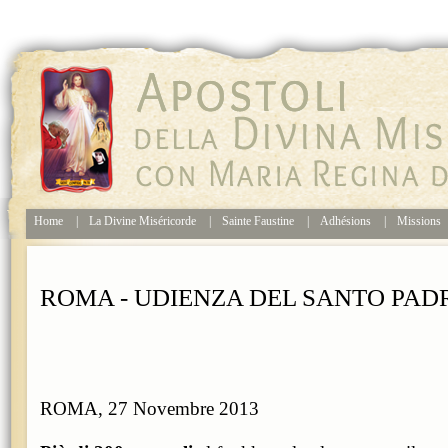
Home
|
La Divine Miséricorde
|
Sainte Faustine
|
Adhésions
|
Missions
ROMA - UDIENZA DEL SANTO PAD
ROMA, 27 Novembre 2013