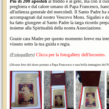
Più di 200 apostoli
al freddo e al gelo, ma con il cuo
preghiera e dal calore umano di Papa Francesco, hann
all'udienza generale del mercoledì. Il Santo Padre ha s
accompagnati dal nostro Vescovo Mons. Sigalini e d
ha fatto giungere al Santo Padre la targa ricordo prepa
insieme alla Spiritualità della nostra Associazione.
Grazie cara Madre per questo momento breve ma int
vissuto sotto la tua guida e regia.
(Fotogallery)
Clicca per la fotogallery dell'incontro.
(Alcune foto del dono portato a Papa Francesco e una bella immagine del Pap