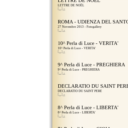
LETTRE DE NOËL
LETTRE DE NOËL
[...] »
ROMA - UDIENZA DEL SANT
27 Novembre 2013 - Fotogallery
[...] »
10^ Perla di Luce - VERITA'
10^ Perla di Luce - VERITA'
[...] »
9^ Perla di Luce - PREGHIERA
9^ Perla di Luce - PREGHIERA
[...] »
DECLARATIO DU SAINT PER
DECLARATIO DU SAINT PERE
[...] »
8^ Perla di Luce - LIBERTA'
8^ Perla di Luce - LIBERTA'
[...] »