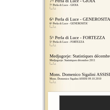
7^ Perla di Luce - GIOIA
7^ Perla di Luce - GIOIA
[...] »
6^ Perla di Luce - GENEROSITA
6^ Perla di Luce - GENEROSITA'
[...] »
5^ Perla di Luce - FORTEZZA
5^ Perla di Luce - FORTEZZA
[...] »
Medjugorje: Statistiques décembr
Medjugorje: Statistiques décembre 2011
[...] »
Mons. Domenico Sigalini ASSISI
Mons. Domenico Sigalini ASSISI 09.10.2010
[...] »