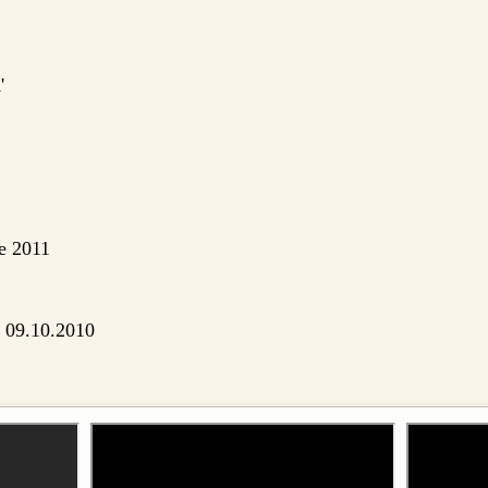
'
e 2011
 09.10.2010