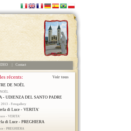
IDEO
|
Contact
les récents:
Voir tous
RE DE NOËL
 NOËL
 - UDIENZA DEL SANTO PADRE
2013 - Fotogallery
erla di Luce - VERITA'
 Luce - VERITA'
rla di Luce - PREGHIERA
Luce - PREGHIERA