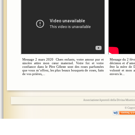
Message 2 mars 2020 Chers enfants, votre amour pur et
Message du 2 févr
sincère attire mon cœur maternel. Votre foi et votre
décision et d’amo
confiance dans le Père Céleste sont des roses parfumées
être la mère de 
que vous m’offrez, les plus beaux bouquets de roses, faits
volonté et mon 
de vos prières,...
envers le...
Associazione Apostoli della Divina Miserico
© Copyri