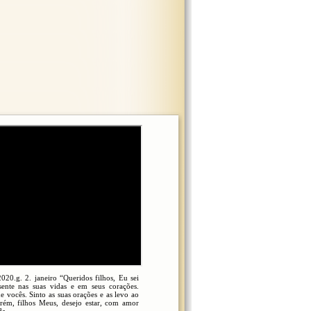
0.g. 2. janeiro “Queridos filhos, Eu sei
sente nas suas vidas e em seus corações.
e vocês. Sinto as suas orações e as levo ao
rém, filhos Meus, desejo estar, com amor