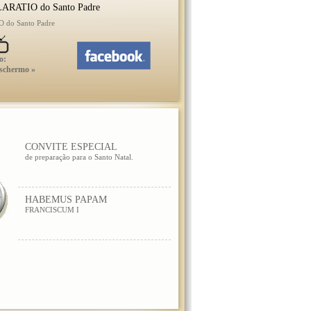
ARATIO do Santo Padre
do Santo Padre
o:
 schermo »
CONVITE ESPECIAL
de preparação para o Santo Natal.
HABEMUS PAPAM
FRANCISCUM I