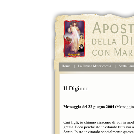
Home
|
La Divina Misericordia
|
Santa Faus
Il Digiuno
Messaggio del 22 giugno 2004
(Messaggio 
Cari figli, io chiamo ciascuno di voi in mod
grazia. Ecco perché sto invitando tutti voi a
Santo. Io sto invitando specialmente questa