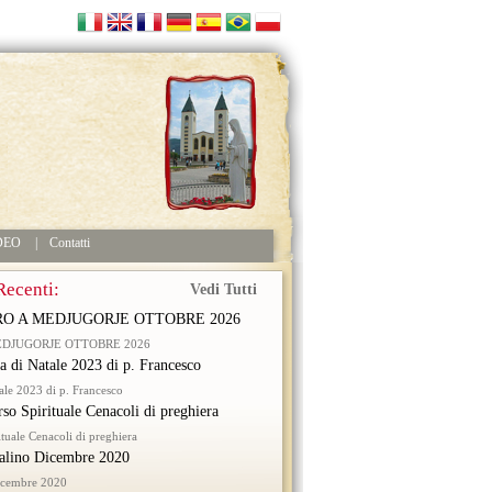
DEO
|
Contatti
Recenti:
Vedi Tutti
RO A MEDJUGORJE OTTOBRE 2026
EDJUGORJE OTTOBRE 2026
ra di Natale 2023 di p. Francesco
tale 2023 di p. Francesco
rso Spirituale Cenacoli di preghiera
ituale Cenacoli di preghiera
alino Dicembre 2020
icembre 2020