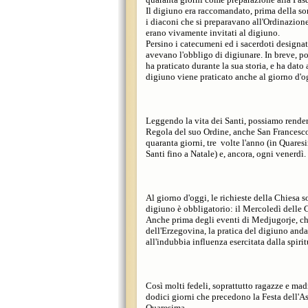
Il digiuno era raccomandato, prima della so
i diaconi che si preparavano all'Ordinazione
erano vivamente invitati al digiuno.
Persino i catecumeni ed i sacerdoti designa
avevano l'obbligo di digiunare. In breve, p
ha praticato durante la sua storia, e ha dato
digiuno viene praticato anche al giorno d'o
Leggendo la vita dei Santi, possiamo render
Regola del suo Ordine, anche San Francesco d
quaranta giorni, tre volte l'anno (in Quares
Santi fino a Natale) e, ancora, ogni venerdì.
Al giorno d'oggi, le richieste della Chiesa s
digiuno è obbligatorio: il Mercoledì delle C
Anche prima degli eventi di Medjugorje, ch
dell'Erzegovina, la pratica del digiuno anda
all'indubbia influenza esercitata dalla spiri
Così molti fedeli, soprattutto ragazze e mad
dodici giorni che precedono la Festa dell'As
Quaresima.