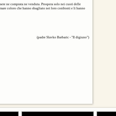
ere ne comprata ne venduta. Prospera solo nei cuori delle
mare coloro che hanno sbagliato nei loro confronti e li hanno
(padre Slavko Barbaric - "Il digiuno")