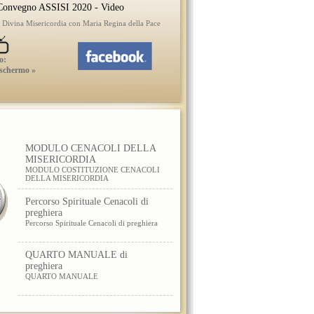
onvegno ASSISI 2020 - Video
a Divina Misericordia con Maria Regina della Pace
o:
 schermo »
MODULO CENACOLI DELLA
MISERICORDIA
MODULO COSTITUZIONE CENACOLI
DELLA MISERICORDIA
Percorso Spirituale Cenacoli di
preghiera
Percorso Spirituale Cenacoli di preghiera
QUARTO MANUALE di
preghiera
QUARTO MANUALE