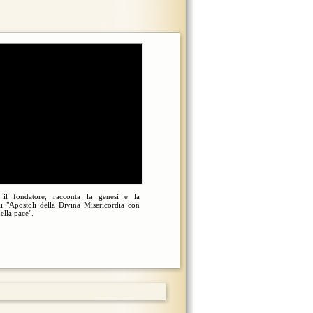
 il fondatore, racconta la genesi e la
li "Apostoli della Divina Misericordia con
della pace".