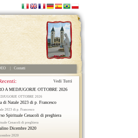
DEO
|
Contatti
Recenti:
Vedi Tutti
RO A MEDJUGORJE OTTOBRE 2026
EDJUGORJE OTTOBRE 2026
ra di Natale 2023 di p. Francesco
tale 2023 di p. Francesco
rso Spirituale Cenacoli di preghiera
ituale Cenacoli di preghiera
alino Dicembre 2020
icembre 2020