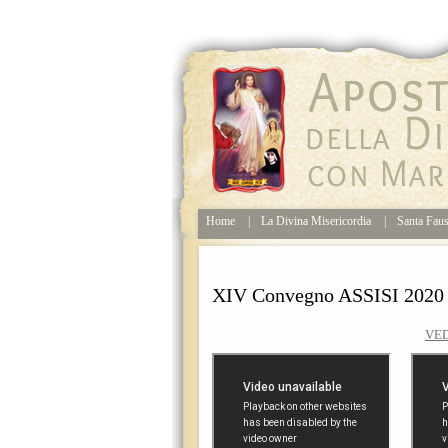
Home
|
La Divina Misericordia
|
Santa Faus
XIV Convegno ASSISI 2020 
VED