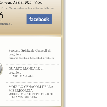
onvegno ASSISI 2020 - Video
a Divina Misericordia con Maria Regina della Pace
o:
 schermo »
Percorso Spirituale Cenacoli di
preghiera
Percorso Spirituale Cenacoli di preghiera
QUARTO MANUALE di
preghiera
QUARTO MANUALE
MODULO CENACOLI DELLA
MISERICORDIA
MODULO COSTITUZIONE CENACOLI
DELLA MISERICORDIA