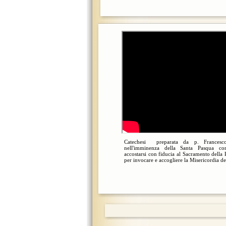
Catechesi preparata da p. Francesc
nell'imminenza della Santa Pasqua c
accostarsi con fiducia al Sacramento della 
per invocare e accogliere la Misericordia de