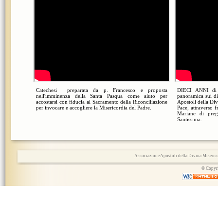
Catechesi preparata da p. Francesco e proposta
DIECI ANNI di
nell'imminenza della Santa Pasqua come aiuto per
panoramica sui di
accostarsi con fiducia al Sacramento della Riconciliazione
Apostoli della Di
per invocare e accogliere la Misericordia del Padre.
Pace, attraverso 
Mariane di pre
Santissima.
Associazione Apostoli della Divina Miserico
© Copyri