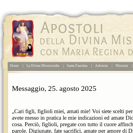
Home
|
La Divina Misericordia
|
Santa Faustina
|
Adesioni
|
Missioni
|
Messaggio, 25. agosto 2025
„Cari figli, figlioli miei, amati mie! Voi siete scelti pe
avete messo in pratica le mie indicazioni ed amate Dio
cosa. Perciò, figlioli, pregate con tutto il cuore affinc
parole. Digiunate, fate sacrifici, amate per amore di Di