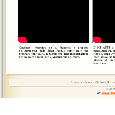
Catechesi preparata da p. Francesco e proposta
DIECI ANNI di
nell'imminenza della Santa Pasqua come aiuto per
panoramica sui di
accostarsi con fiducia al Sacramento della Riconciliazione
Apostoli della Di
per invocare e accogliere la Misericordia del Padre.
Pace, attraverso 
Mariane di pre
Santissima.
Associazione Apostoli della Divina Miserico
© Copyri