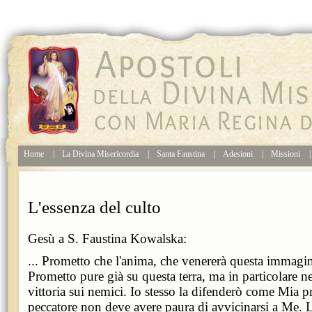
Home
|
La Divina Misericordia
|
Santa Faustina
|
Adesioni
|
Missioni
|
L'essenza del culto
Gesù a S. Faustina Kowalska:
... Prometto che l'anima, che venererà questa immagin
Prometto pure già su questa terra, ma in particolare nel
vittoria sui nemici. Io stesso la difenderò come Mia pro
peccatore non deve avere paura di avvicinarsi a Me. 