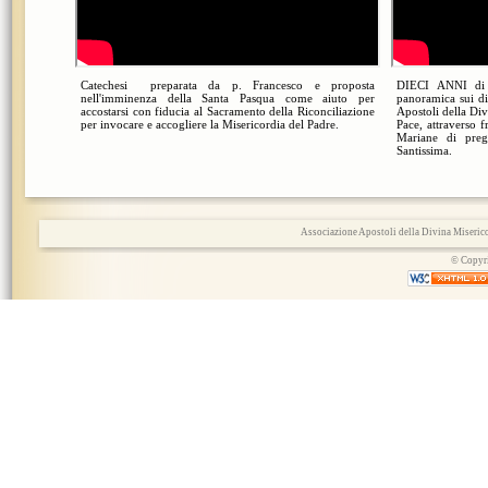
Catechesi preparata da p. Francesco e proposta
DIECI ANNI di
nell'imminenza della Santa Pasqua come aiuto per
panoramica sui di
accostarsi con fiducia al Sacramento della Riconciliazione
Apostoli della Di
per invocare e accogliere la Misericordia del Padre.
Pace, attraverso 
Mariane di pre
Santissima.
Associazione Apostoli della Divina Miserico
© Copyri