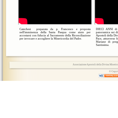
Catechesi preparata da p. Francesco e proposta
DIECI ANNI di
nell'imminenza della Santa Pasqua come aiuto per
panoramica sui di
accostarsi con fiducia al Sacramento della Riconciliazione
Apostoli della Di
per invocare e accogliere la Misericordia del Padre.
Pace, attraverso 
Mariane di pre
Santissima.
Associazione Apostoli della Divina Miserico
© Copyri