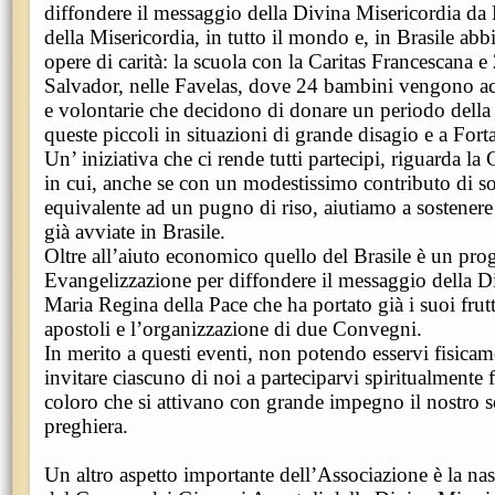
diffondere il messaggio della Divina Misericordia da
della Misericordia, in tutto il mondo e, in Brasile abb
opere di carità: la scuola con la Caritas Francescana e
Salvador, nelle Favelas, dove 24 bambini vengono ac
e volontarie che decidono di donare un periodo della l
queste piccoli in situazioni di grande disagio e a Forta
Un’ iniziativa che ci rende tutti partecipi, riguarda l
in cui, anche se con un modestissimo contributo di so
equivalente ad un pugno di riso, aiutiamo a sostenere tu
già avviate in Brasile.
Oltre all’aiuto economico quello del Brasile è un prog
Evangelizzazione per diffondere il messaggio della Di
Maria Regina della Pace che ha portato già i suoi frutt
apostoli e l’organizzazione di due Convegni.
In merito a questi eventi, non potendo esservi fisicam
invitare ciascuno di noi a parteciparvi spiritualmente 
coloro che si attivano con grande impegno il nostro 
preghiera.
Un altro aspetto importante dell’Associazione è la nasc