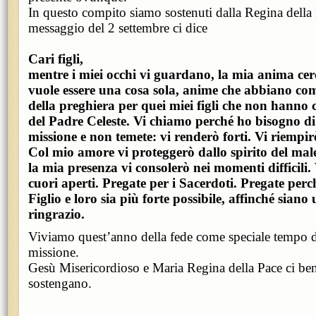
In questo compito siamo sostenuti dalla Regina della 
messaggio del 2 settembre ci dice
Cari figli,
mentre i miei occhi vi guardano, la mia anima cer
vuole essere una cosa sola, anime che abbiano co
della preghiera per quei miei figli che non hanno
del Padre Celeste. Vi chiamo perché ho bisogno di 
missione e non temete: vi renderò forti. Vi riempir
Col mio amore vi proteggerò dallo spirito del mal
la mia presenza vi consolerò nei momenti difficili. 
cuori aperti. Pregate per i Sacerdoti. Pregate perc
Figlio e loro sia più forte possibile, affinché siano
ringrazio.
Viviamo quest’anno della fede come speciale tempo di
missione.
Gesù Misericordioso e Maria Regina della Pace ci ben
sostengano.