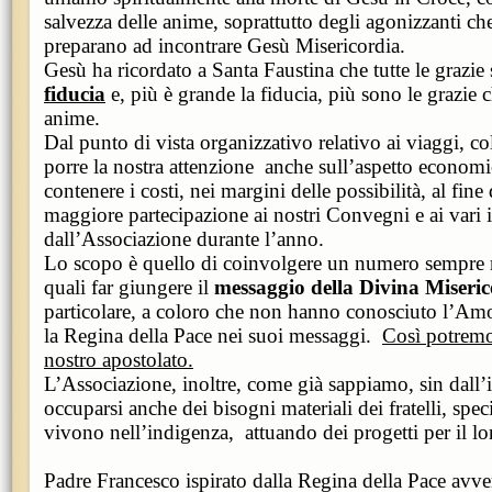
salvezza delle anime, soprattutto degli agonizzanti che
preparano ad incontrare Gesù Misericordia.
Gesù ha ricordato a Santa Faustina che tutte le grazie
fiducia
e, più è grande la fiducia, più sono le grazie 
anime.
Dal punto di vista organizzativo relativo ai viaggi, c
porre la nostra attenzione anche sull’aspetto econom
contenere i costi, nei margini delle possibilità, al fine
maggiore partecipazione ai nostri Convegni e ai vari
dall’Associazione durante l’anno.
Lo scopo è quello di coinvolgere un numero sempre ma
quali far giungere il
messaggio della Divina Miseric
particolare, a coloro che non hanno conosciuto l’Am
la Regina della Pace nei suoi messaggi.
Così potremo 
nostro apostolato.
L’Associazione, inoltre, come già sappiamo, sin dall’
occuparsi anche dei bisogni materiali dei fratelli, spec
vivono nell’indigenza, attuando dei progetti per il l
Padre Francesco ispirato dalla Regina della Pace avver