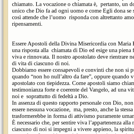
chiamato. La vocazione o chiamata è, pertanto, un do
unico che Dio fa ad ogni uomo e come Egli dona se st
così attende che l’uomo risponda con altrettanto amo
ripensamenti.
Essere Apostoli della Divina Misericordia con Maria 
una risposta alla chiamata di Dio ed esige una piena 
viva e rinnovata. Il nostro apostolato deve rientrare n
di vita di ciascuno di noi.
Dobbiamo essere consapevoli e convinti che non si pu
quando “non ho null’altro da fare”, oppure quando v
apostolato con tiepidezza. Come apostoli siamo chia
testimonianza forte e coerente del Vangelo, ad una vi
noi e soprattutto di fedeltà a Dio.
In assenza di questo rapporto personale con Dio, non
essere nessuna vocazione, ma, presto, anche la stessa
trasformerebbe in forma di attivismo puramente uma
È necessario che, per sentire viva l’appartenenza alla
ciascuno di noi si impegni a vivere appieno, la spiritu