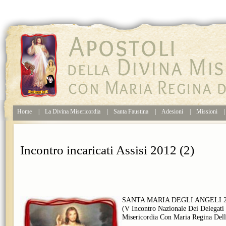
Home
|
La Divina Misericordia
|
Santa Faustina
|
Adesioni
|
Missioni
|
Incontro incaricati Assisi 2012 (2)
SANTA MARIA DEGLI ANGELI 2
(V Incontro Nazionale Dei Delegati 
Misericordia Con Maria Regina Dell