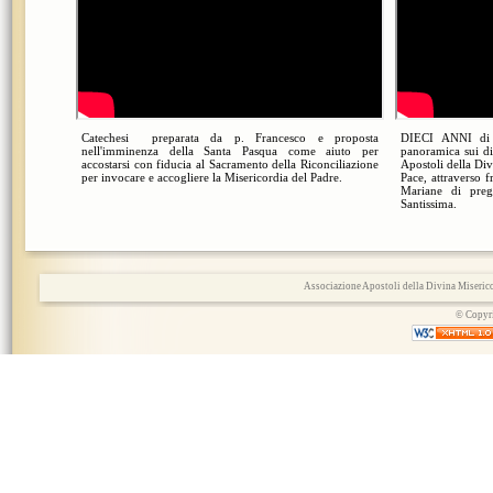
Catechesi preparata da p. Francesco e proposta
DIECI ANNI di
nell'imminenza della Santa Pasqua come aiuto per
panoramica sui di
accostarsi con fiducia al Sacramento della Riconciliazione
Apostoli della Di
per invocare e accogliere la Misericordia del Padre.
Pace, attraverso 
Mariane di pre
Santissima.
Associazione Apostoli della Divina Miserico
© Copyri