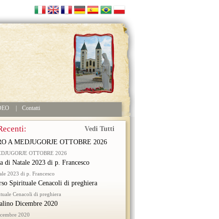
DEO
|
Contatti
Recenti:
Vedi Tutti
RO A MEDJUGORJE OTTOBRE 2026
EDJUGORJE OTTOBRE 2026
ra di Natale 2023 di p. Francesco
tale 2023 di p. Francesco
rso Spirituale Cenacoli di preghiera
ituale Cenacoli di preghiera
alino Dicembre 2020
icembre 2020