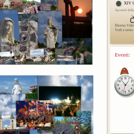
XIV C
Apostoli dell
Diretta Vide
Vedi a tutto
Eventi: