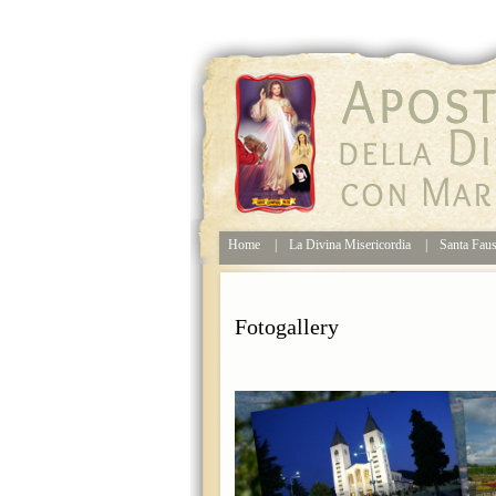
Home
|
La Divina Misericordia
|
Santa Faus
Fotogallery