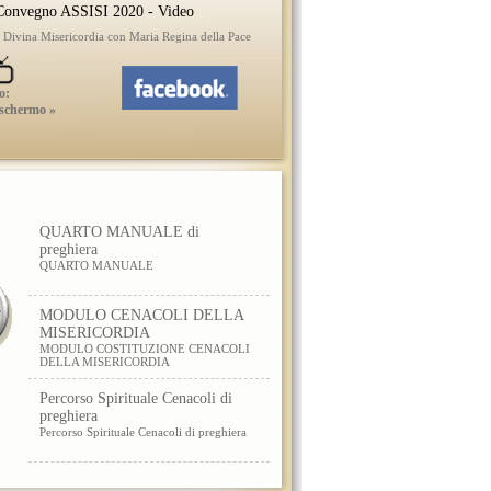
onvegno ASSISI 2020 - Video
a Divina Misericordia con Maria Regina della Pace
o:
 schermo »
QUARTO MANUALE di
preghiera
QUARTO MANUALE
MODULO CENACOLI DELLA
MISERICORDIA
MODULO COSTITUZIONE CENACOLI
DELLA MISERICORDIA
Percorso Spirituale Cenacoli di
preghiera
Percorso Spirituale Cenacoli di preghiera