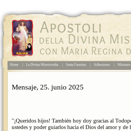
Home
|
La Divina Misericordia
|
Santa Faustina
|
Adhesiones
|
Misione
Mensaje, 25. junio 2025
"¡Queridos hijos! También hoy doy gracias al Todop
ustedes y poder guiarlos hacia el Dios del amor y de 