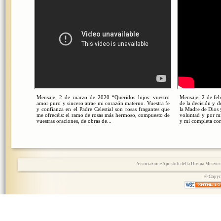
Mensaje, 2 de marzo de 2020 “Queridos hijos: vuestro
Mensaje, 2 de feb
amor puro y sincero atrae mi corazón materno. Vuestra fe
de la decisión y d
y confianza en el Padre Celestial son rosas fragantes que
la Madre de Dios 
me ofrecéis: el ramo de rosas más hermoso, compuesto de
voluntad y por mi
vuestras oraciones, de obras de...
y mi completa conf
Associazione Apostoli della Divina Miserico
© Copyri