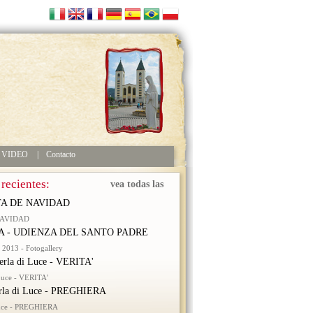
VIDEO
|
Contacto
 recientes:
vea todas las
A DE NAVIDAD
NAVIDAD
 - UDIENZA DEL SANTO PADRE
2013 - Fotogallery
erla di Luce - VERITA'
 Luce - VERITA'
rla di Luce - PREGHIERA
Luce - PREGHIERA