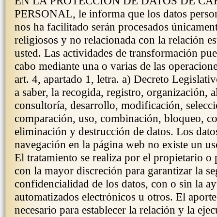
EN LA PROTECCIÓN DE DATOS DE C
PERSONAL, le informa que los datos persona
nos ha facilitado serán procesados únicamen
religiosos y no relacionada con la relación e
usted. Las actividades de transformación pue
cabo mediante una o varias de las operacione
art. 4, apartado 1, letra. a) Decreto Legislati
a saber, la recogida, registro, organización,
consultoría, desarrollo, modificación, selecci
comparación, uso, combinación, bloqueo, c
eliminación y destrucción de datos. Los datos
navegación en la página web no existe un uso
El tratamiento se realiza por el propietario o
con la mayor discreción para garantizar la s
confidencialidad de los datos, con o sin la 
automatizados electrónicos u otros. El aporte
necesario para establecer la relación y la eje