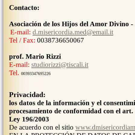
Contacto:
Asociación de los Hijos del Amor Divino -
E-mail:
d.misericordia.med@email.it
Tel / Fax:
0038736650067
prof. Mario Rizzi
E-mail:
studiorizzi@tiscali.it
Tel.
00393347695226
Privacidad:
los datos de la información y el consentim
procesamiento de conformidad con el art. 
Ley 196/2003
De acuerdo con el sitio
www.dmisericordiam