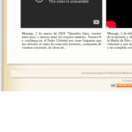
Mensaje, 2 de marzo de 2020 “Queridos hijos: vuestro
Mensaje, 2 de feb
amor puro y sincero atrae mi corazón materno. Vuestra fe
de la decisión y d
y confianza en el Padre Celestial son rosas fragantes que
la Madre de Dios 
me ofrecéis: el ramo de rosas más hermoso, compuesto de
voluntad y por mi
vuestras oraciones, de obras de...
y mi completa conf
Associazione Apostoli della Divina Miserico
© Copyri