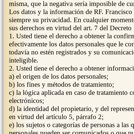
misma, que la negativa sería imposible de cu
Los datos y la información de RF. Francisco 
siempre su privacidad. En cualquier moment
sus derechos en virtud del art. 7 del Decret
1. Usted tiene el derecho a obtener la confir
efectivamente los datos personales que le co
todavía no estén registrados y su comunicac
inteligible.
2. Usted tiene el derecho a obtener informac
a) el origen de los datos personales;
b) los fines y métodos de tratamiento;
c) la lógica aplicada en caso de tratamiento 
electrónicos;
d) la identidad del propietario, y del repres
en virtud del artículo 5, párrafo 2;
e) los sujetos o categorías de personas a las 
personales pueden ser comunicados o que pu