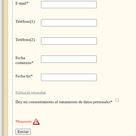
E-mail*
Teléfono(1)
Teléfono(2)
Fecha
comienzo*
Fecha fin*
Política de privacidad
Doy mi consentimiento al tratamiento de datos personales*
*
Requerido