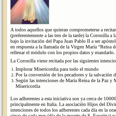
A todos aquellos que quieran comprometerse a recita
(preferentemente a las tres de la tarde) la Coronilla a 
bajo la invitación del Papa Juan Pablo II a ser apóstol
en respuesta a la llamada de la Virgen María “Reina d
rellenar el módulo con los propios datos y mandarlo.
La Coronilla viene recitada por las siguientes intenci
Implorar Misericordia para todo el mundo
Por la conversión de los pecadores y la salvación d
Según las intenciones de María Reina de la Paz y 
Misericordia
Los adherentes a esta iniciativa son ya cerca de 1000
principalmente en Italia. La asociación Hijos del Div
intenciones de todos los adherentes cada día en la ora
cinco de cada mes (día de la muerte de S. Faustina) p