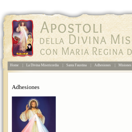
Home
|
La Divina Misericordia
|
Santa Faustina
|
Adhesiones
|
Misione
Adhesiones