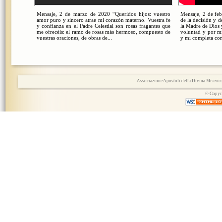
Mensaje, 2 de marzo de 2020 “Queridos hijos: vuestro
Mensaje, 2 de feb
amor puro y sincero atrae mi corazón materno. Vuestra fe
de la decisión y d
y confianza en el Padre Celestial son rosas fragantes que
la Madre de Dios 
me ofrecéis: el ramo de rosas más hermoso, compuesto de
voluntad y por mi
vuestras oraciones, de obras de...
y mi completa conf
Associazione Apostoli della Divina Miserico
© Copyri