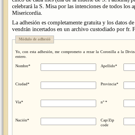
celebrará la S. Misa por las intenciones de todos los 
Misericordia.
La adhesión es completamente gratuita y los datos de
vendrán incertados en un archivo custodiado por fr. 
Módulo de adhesió
Yo, con esta adhesión, me comprometo a rezar la Coronilla a la Divi
entero.
Nombre*
Apellido*
Ciudad*
Provincia*
Vìa*
n° *
Nación*
Cap/Zip
code