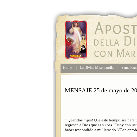
Home
|
La Divina Misericordia
|
Santa Faus
MENSAJE 25 de mayo de 2
"¡Queridos hijos! Que este tiempo sea para 
regresen a Dios que es su paz. Estoy con ust
haber respondido a mi llamado."(Con aproba