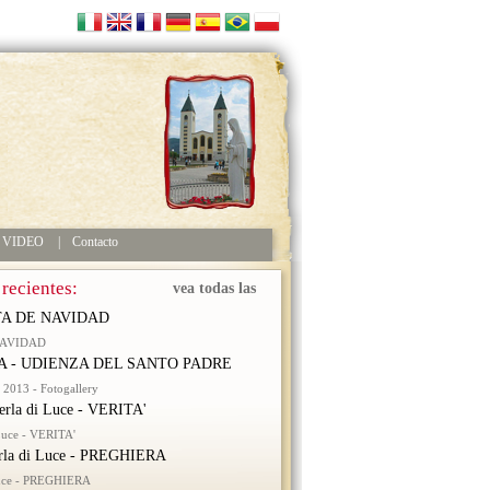
VIDEO
|
Contacto
 recientes:
vea todas las
A DE NAVIDAD
NAVIDAD
 - UDIENZA DEL SANTO PADRE
2013 - Fotogallery
erla di Luce - VERITA'
 Luce - VERITA'
rla di Luce - PREGHIERA
Luce - PREGHIERA