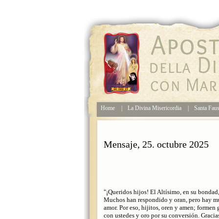
Home
|
La Divina Misericordia
|
Santa Faus
Mensaje, 25. octubre 2025
"¡Queridos hijos! El Altísimo, en su bondad,
Muchos han respondido y oran, pero hay muc
amor. Por eso, hijitos, oren y amen; formen
con ustedes y oro por su conversión. Graci