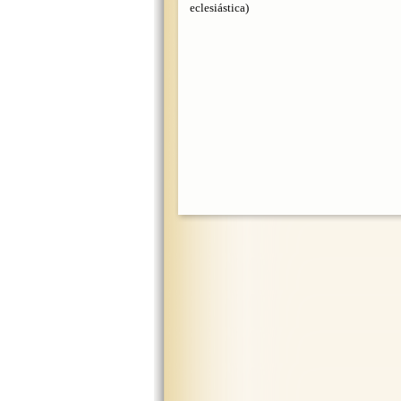
eclesiástica)