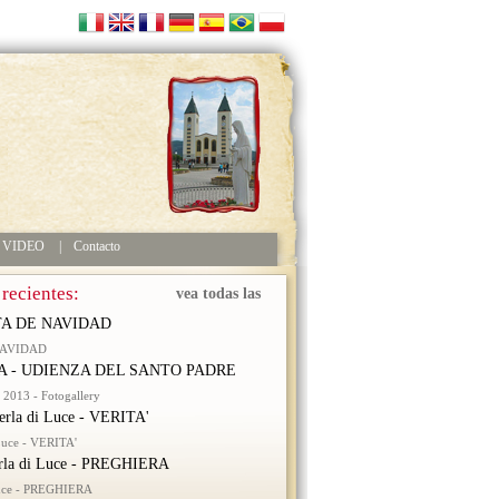
VIDEO
|
Contacto
 recientes:
vea todas las
A DE NAVIDAD
NAVIDAD
 - UDIENZA DEL SANTO PADRE
2013 - Fotogallery
erla di Luce - VERITA'
 Luce - VERITA'
rla di Luce - PREGHIERA
Luce - PREGHIERA