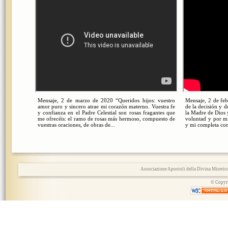
Mensaje, 2 de marzo de 2020 “Queridos hijos: vuestro
Mensaje, 2 de feb
amor puro y sincero atrae mi corazón materno. Vuestra fe
de la decisión y d
y confianza en el Padre Celestial son rosas fragantes que
la Madre de Dios 
me ofrecéis: el ramo de rosas más hermoso, compuesto de
voluntad y por mi
vuestras oraciones, de obras de...
y mi completa conf
Associazione Apostoli della Divina Miserico
© Copyri