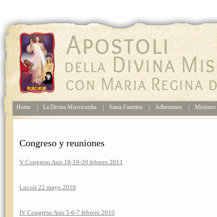
Home
|
La Divina Misericordia
|
Santa Faustina
|
Adhesiones
|
Misione
Congreso y reuniones
V Congreso Asis 18-19-20 febrero 2011
Lucoli 22 mayo 2010
IV Congreso Asis 5-6-7 febrero 2010