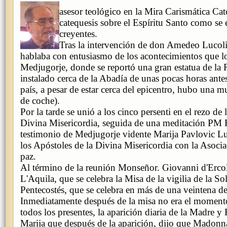
asesor teológico en la Mira Carismática Cató
catequesis sobre el Espíritu Santo como se 
creyentes.
Tras la intervención de don Amedeo Lucoli
hablaba con entusiasmo de los acontecimientos que lo
Medjugorje, donde se reportó una gran estatua de la 
instalado cerca de la Abadía de unas pocas horas ante
país, a pesar de estar cerca del epicentro, hubo una mu
de coche).
Por la tarde se unió a los cinco persenti en el rezo de 
Divina Misericordia, seguida de una meditación PM F
testimonio de Medjugorje vidente Marija Pavlovic Lu
los Apóstoles de la Divina Misericordia con la Asoci
paz.
Al término de la reunión Monseñor. Giovanni d'Ercol
L'Aquila, que se celebra la Misa de la vigilia de la S
Pentecostés, que se celebra en más de una veintena de
Inmediatamente después de la misa no era el moment
todos los presentes, la aparición diaria de la Madre y 
Marija que después de la aparición, dijo que Madonn