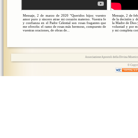
Mensaje, 2 de marzo de 2020 “Queridos hijos: vuestro
Mensaje, 2 de feb
amor puro y sincero atrae mi corazón materno. Vuestra fe
de la decisión y d
y confianza en el Padre Celestial son rosas fragantes que
la Madre de Dios 
me ofrecéis: el ramo de rosas más hermoso, compuesto de
voluntad y por mi
vuestras oraciones, de obras de...
y mi completa conf
Associazione Apostoli della Divina Miserico
© Copyri