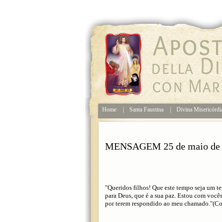
Home
|
Santa Faustina
|
Divina Misericórd
MENSAGEM 25 de maio de 
"Queridos filhos! Que este tempo seja um t
para Deus, que é a sua paz. Estou com você
por terem respondido ao meu chamado."(Com