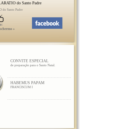
ARATIO do Santo Padre
do Santo Padre
o:
 schermo »
CONVITE ESPECIAL
de preparação para o Santo Natal.
HABEMUS PAPAM
FRANCISCUM I