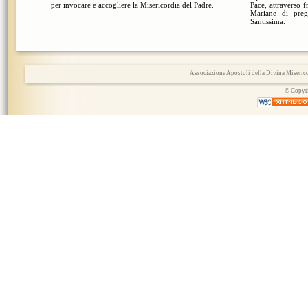
per invocare e accogliere la Misericordia del Padre.
Pace, attraverso 
Mariane di pre
Santissima.
Associazione Apostoli della Divina Miserico
© Copyri