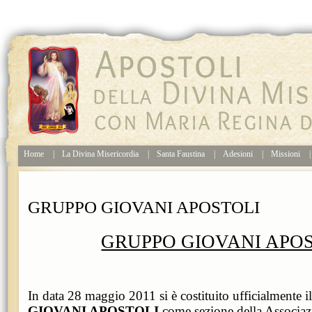
Home
|
La Divina Misericordia
|
Santa Faustina
|
Adesioni
|
Missioni
|
GRUPPO GIOVANI APOSTOLI
GRUPPO GIOVANI APO
In data 28 maggio 2011 si è costituito ufficialmente i
GIOVANI APOSTOLI
come sezione della Associaz