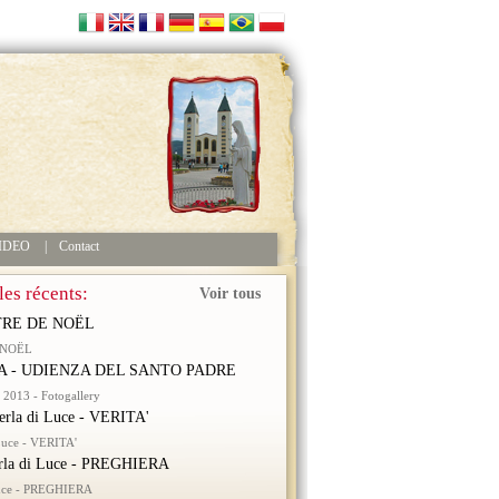
IDEO
|
Contact
les récents:
Voir tous
RE DE NOËL
 NOËL
 - UDIENZA DEL SANTO PADRE
2013 - Fotogallery
erla di Luce - VERITA'
 Luce - VERITA'
rla di Luce - PREGHIERA
Luce - PREGHIERA