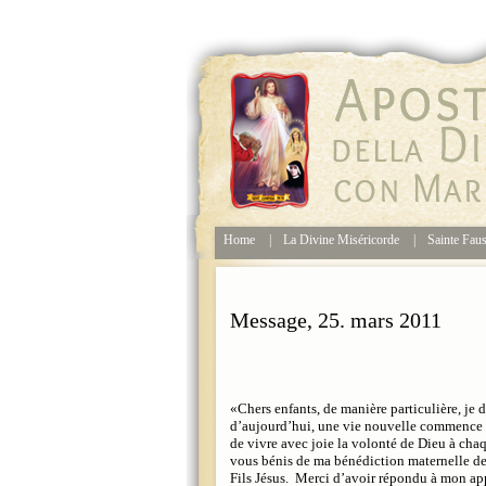
Home
|
La Divine Miséricorde
|
Sainte Fau
Message, 25. mars 2011
«Chers enfants, de manière particulière, je d
d’aujourd’hui, une vie nouvelle commence en
de vivre avec joie la volonté de Dieu à cha
vous bénis de ma bénédiction maternelle de
Fils Jésus. Merci d’avoir répondu à mon ap