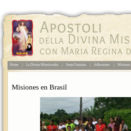
Home
|
La Divina Misericordia
|
Santa Faustina
|
Adhesiones
|
Misione
Misiones en Brasil