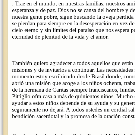
.
Trae en el mundo, en nuestras familias, nuestros am
esperanza y de paz.
Dios no se cansa del hombre y de 
nuestra gente pobre, sigue buscando la oveja perdida
se pierdan para siempre en la desesperación en vez de 
cielo eterno y sin límites del paraíso que nos espera 
eternidad de
plenitud de la vida y el amor.
También quiero agradecer a todos aquellos que están
misiones y de invitarlos a continuar.
Las necesidades
momento estoy escribiendo desde Brasil donde, como
abrió una misión que acoge a los niños ochenta, trab
de la hermana de Caritas siempre franciscanos, funda
Pittiglio ofm casa a más de quinientos niños.
Mucho d
ayudar a estos niños depende de su ayuda y su gener
seguramente no dejará.
A todos ustedes un cordial sa
bendición sacerdotal y la promesa de la oración const