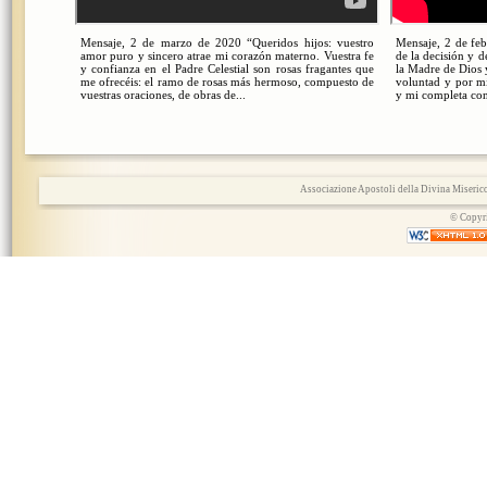
Mensaje, 2 de marzo de 2020 “Queridos hijos: vuestro
Mensaje, 2 de feb
amor puro y sincero atrae mi corazón materno. Vuestra fe
de la decisión y d
y confianza en el Padre Celestial son rosas fragantes que
la Madre de Dios 
me ofrecéis: el ramo de rosas más hermoso, compuesto de
voluntad y por mi
vuestras oraciones, de obras de...
y mi completa conf
Associazione Apostoli della Divina Miserico
© Copyri