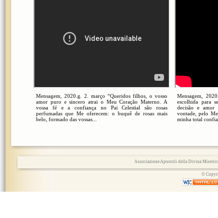
Mensagem, 2020.g. 2. março “Queridos filhos, o vosso
Mensagem, 2020.g
amor puro e sincero atrai o Meu Coração Materno. A
escolhida para 
vossa fé e a confiança no Pai Celestial são rosas
decisão e amor
perfumadas que Me oferecem: o buquê de rosas mais
vontade, pelo Meu
belo, formado das vossas...
minha total confi
Associazione Apostoli della Divina Miserico
© Copyri