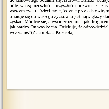
do całkowitego oddania się Jezusowi. Dziatki, oddaj
bóle, waszą przeszłość i przyszłość i pozwólcie Jez
waszym życiu. Dzieci moje, jedynie przy całkowitym
ofiaruje się do waszego życia, a to jest największy da
zyskać. Módlcie się, abyście zrozumieli jak drogocenni
jak bardzo On was kocha. Dziękuję, że odpowiedziel
wezwanie.”(Za aprobatą Kościoła)