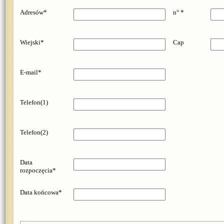
Adresów*
n° *
Wiejski*
Cap
E-mail*
Telefon(1)
Telefon(2)
Data
rozpoczęcia*
Data końcowa*