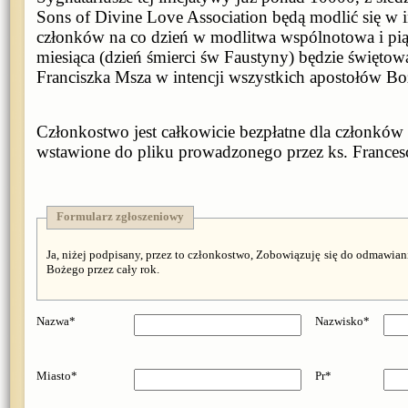
Sons of Divine Love Association będą modlić się w i
członków na co dzień w modlitwa wspólnotowa i pią
miesiąca (dzień śmierci św Faustyny) będzie święto
Franciszka Msza w intencji wszystkich apostołów Bo
Członkostwo jest całkowicie bezpłatne dla członków 
wstawione do pliku prowadzonego przez ks. Frances
Formularz zgłoszeniowy
Ja, niżej podpisany, przez to członkostwo, Zobowiązuję się do odmawian
Bożego przez cały rok.
Nazwa*
Nazwisko*
Miasto*
Pr*