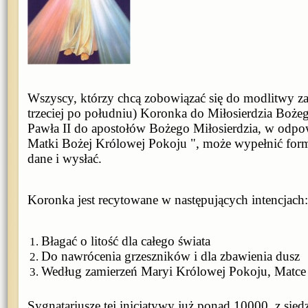
Wszyscy, którzy chcą zobowiązać się do modlitwy za
trzeciej po południu) Koronka do Miłosierdzia Bożeg
Pawła II do apostołów Bożego Miłosierdzia, w odpo
Matki Bożej Królowej Pokoju ", może wypełnić form
dane i wysłać.
Koronka jest recytowane w następujących intencjach:
Błagać o litość dla całego świata
Do nawrócenia grzeszników i dla zbawienia dusz
Według zamierzeń Maryi Królowej Pokoju, Matce 
Sygnatariusze tej inicjatywy już ponad 10000, z sie