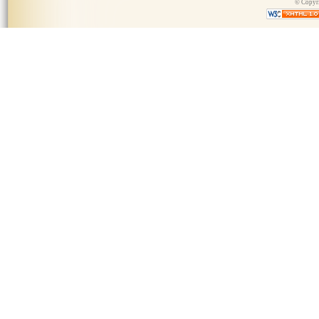
© Copyri