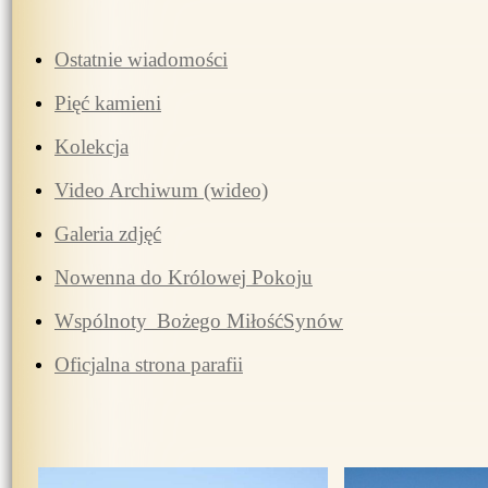
Ostatnie wiadomości
Pięć kamieni
Kolekcja
Video Archiwum (wideo)
Galeria zdjęć
Nowenna do Królowej Pokoju
Wspólnoty
Bożego Miłość
Synów
Oficjalna strona parafii