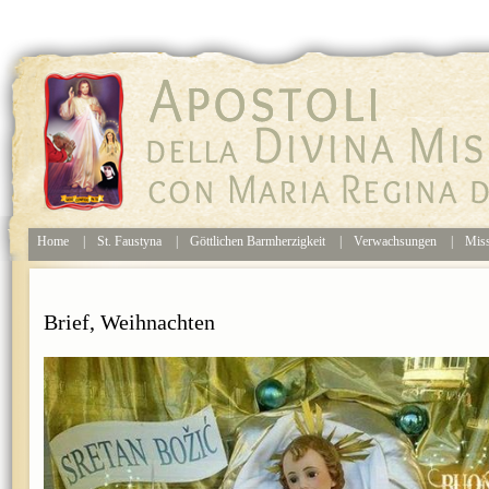
Home
|
St. Faustyna
|
Göttlichen Barmherzigkeit
|
Verwachsungen
|
Mis
Brief, Weihnachten