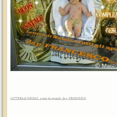
LETTERA di NATALE a tutti gli apostoli da p. FRANCESCO