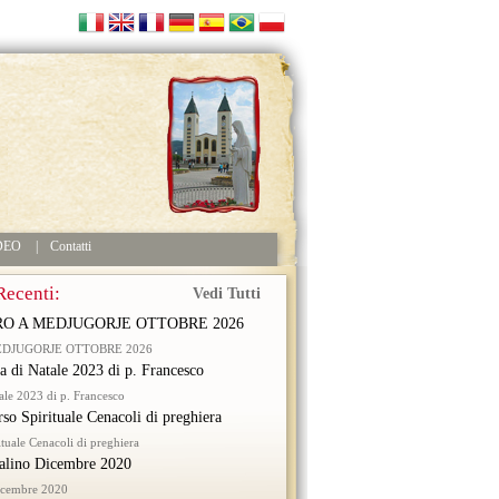
DEO
|
Contatti
Recenti:
Vedi Tutti
RO A MEDJUGORJE OTTOBRE 2026
EDJUGORJE OTTOBRE 2026
ra di Natale 2023 di p. Francesco
tale 2023 di p. Francesco
rso Spirituale Cenacoli di preghiera
ituale Cenacoli di preghiera
alino Dicembre 2020
icembre 2020