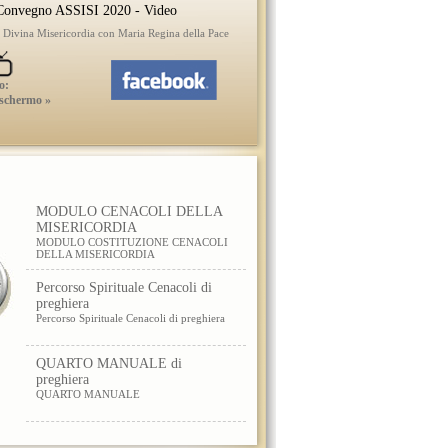
onvegno ASSISI 2020 - Video
a Divina Misericordia con Maria Regina della Pace
o:
 schermo »
MODULO CENACOLI DELLA
MISERICORDIA
MODULO COSTITUZIONE CENACOLI
DELLA MISERICORDIA
Percorso Spirituale Cenacoli di
preghiera
Percorso Spirituale Cenacoli di preghiera
QUARTO MANUALE di
preghiera
QUARTO MANUALE