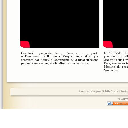
Catechesi preparata da p. Francesco e proposta
DIECI ANNI di
nell'imminenza della Santa Pasqua come aiuto per
panoramica sui di
accostarsi con fiducia al Sacramento della Riconciliazione
Apostoli della Di
per invocare e accogliere la Misericordia del Padre.
Pace, attraverso 
Mariane di pre
Santissima.
Associazione Apostoli della Divina Miserico
© Copyri