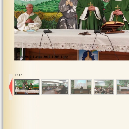
assisi-2019-1-assisi-2019-1-203-1.jpg
1 / 12