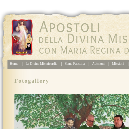
Home
|
La Divina Misericordia
|
Santa Faustina
|
Adesioni
|
Missioni
|
Fotogallery